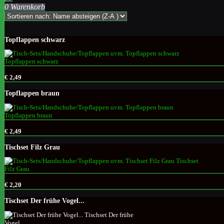
0 Warenkorb
Topflappen schwarz
€ 2,49
Topflappen braun
€ 2,49
Tischset Filz Grau
€ 2,20
Tischset Der frühe Vogel...