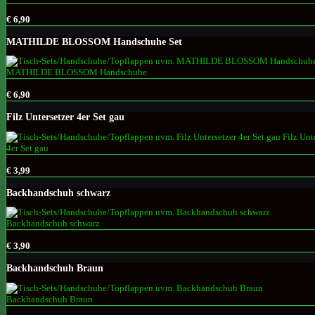
€ 6,90
MATHILDE BLOSSOM Handschuhe Set
€ 6,90
Filz Untersetzer 4er Set gau
€ 3,99
Backhandschuh schwarz
€ 3,90
Backhandschuh Braun