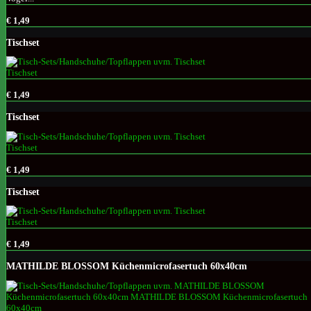
€ 1,49
Tischset
€ 1,49
Tischset
€ 1,49
Tischset
€ 1,49
MATHILDE BLOSSOM Küchenmicrofasertuch 60x40cm