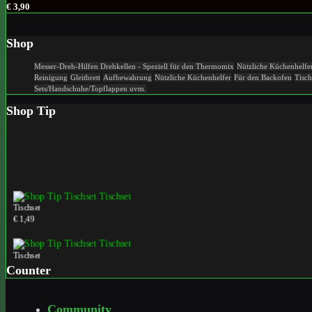
€ 3,90
Shop
Messer-Dreh-Hilfen
Drehkellen - Speziell für den Thermomix
Nützliche Küchenhelfer
Reinigung
Gleitbrett
Aufbewahrung
Nützliche Küchenhelfer
Für den Backofen
Tisch
Sets/Handschuhe/Topflappen uvm.
Shop Tip
Tischset
€ 1,49
Tischset
€ 1,49
Counter
Tischset
Community
€ 1,49